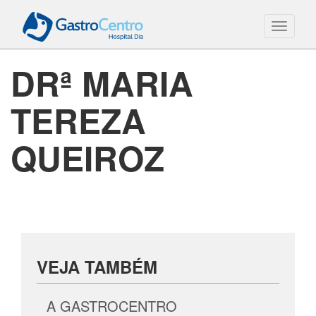
Toggle
navigati
DRª MARIA
TEREZA
QUEIROZ
VEJA TAMBÉM
A GASTROCENTRO