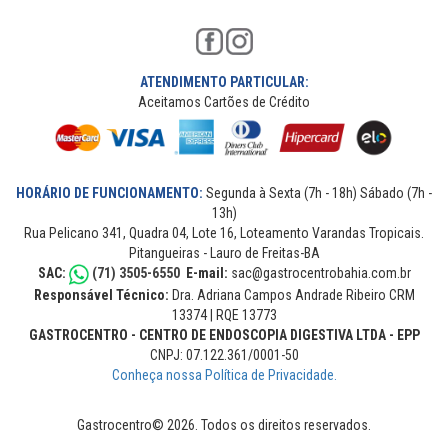
ATENDIMENTO PARTICULAR:
Aceitamos Cartões de Crédito
HORÁRIO DE FUNCIONAMENTO:
Segunda à Sexta (7h - 18h) Sábado (7h -
13h)
Rua Pelicano 341, Quadra 04, Lote 16, Loteamento Varandas Tropicais.
Pitangueiras - Lauro de Freitas-BA
SAC:
(71) 3505-6550
E-mail:
sac@gastrocentrobahia.com.br
Responsável Técnico:
Dra. Adriana Campos Andrade Ribeiro CRM
13374 | RQE 13773
GASTROCENTRO - CENTRO DE ENDOSCOPIA DIGESTIVA LTDA - EPP
CNPJ: 07.122.361/0001-50
Conheça nossa Política de Privacidade.
Gastrocentro© 2026. Todos os direitos reservados.